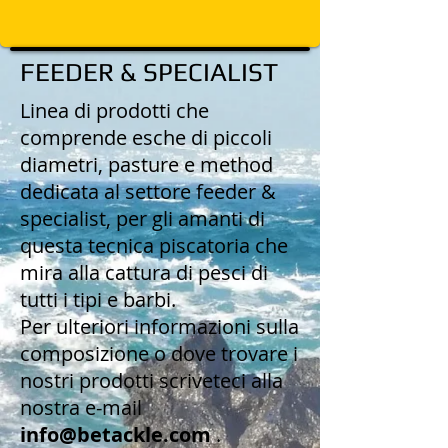
FEEDER & SPECIALIST
Linea di prodotti che
comprende esche di piccoli
diametri, pasture e method
dedicata al settore feeder &
specialist, per gli amanti di
questa tecnica piscatoria che
mira alla cattura di pesci di
tutti i tipi e barbi.
Per ulteriori informazioni sulla
composizione o dove trovare i
nostri prodotti scriveteci alla
nostra e-mail
info@betackle.com
.